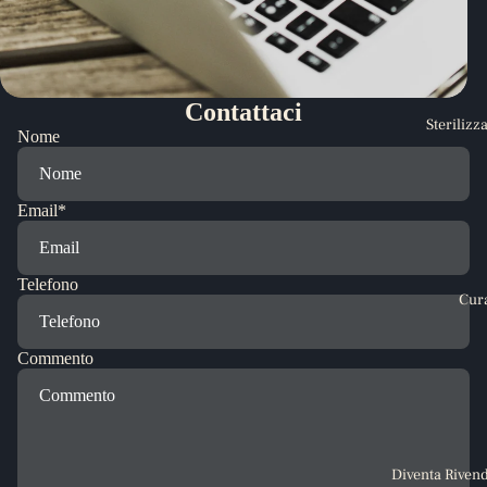
Contattaci
Sterilizz
Nome
Email
*
Telefono
Cur
Commento
Diventa Rivend